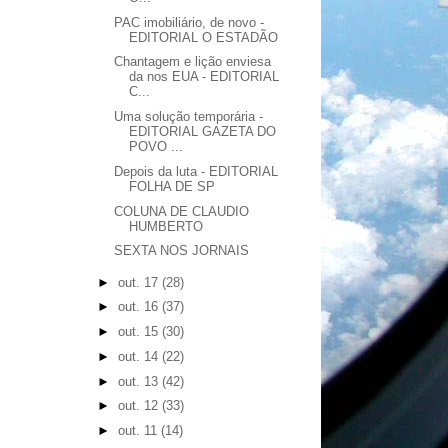
PAC imobiliário, de novo -
EDITORIAL O ESTADÃO
Chantagem e lição enviesa
da nos EUA - EDITORIAL
C...
Uma solução temporária -
EDITORIAL GAZETA DO
POVO ...
Depois da luta - EDITORIAL
FOLHA DE SP
COLUNA DE CLAUDIO
HUMBERTO
SEXTA NOS JORNAIS
►
out. 17
(28)
►
out. 16
(37)
►
out. 15
(30)
►
out. 14
(22)
►
out. 13
(42)
►
out. 12
(33)
►
out. 11
(14)