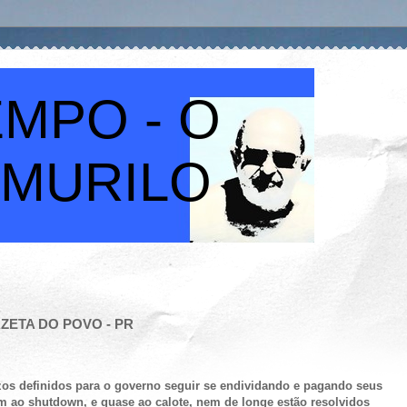
MPO - O
 MURILO
GAZETA DO POVO - PR
os definidos para o governo seguir se endividando e pagando seus
m ao shutdown, e quase ao calote, nem de longe estão resolvidos