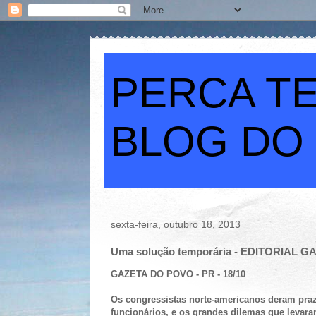
PERCA TE
BLOG DO
sexta-feira, outubro 18, 2013
Uma solução temporária - EDITORIAL 
GAZETA DO POVO - PR - 18/10
Os congressistas norte-americanos deram praz
funcionários, e os grandes dilemas que levara