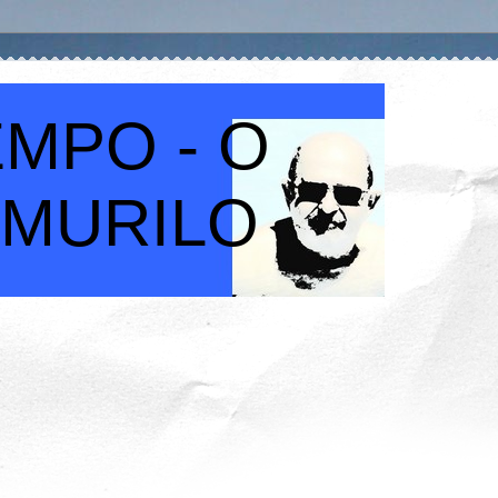
MPO - O
 MURILO