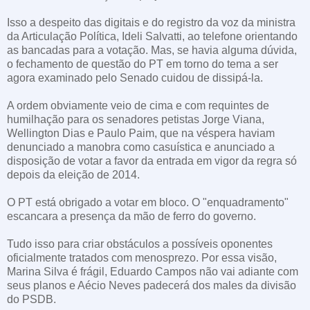
Isso a despeito das digitais e do registro da voz da ministra
da Articulação Política, Ideli Salvatti, ao telefone orientando
as bancadas para a votação. Mas, se havia alguma dúvida,
o fechamento de questão do PT em torno do tema a ser
agora examinado pelo Senado cuidou de dissipá-la.
A ordem obviamente veio de cima e com requintes de
humilhação para os senadores petistas Jorge Viana,
Wellington Dias e Paulo Paim, que na véspera haviam
denunciado a manobra como casuística e anunciado a
disposição de votar a favor da entrada em vigor da regra só
depois da eleição de 2014.
O PT está obrigado a votar em bloco. O "enquadramento"
escancara a presença da mão de ferro do governo.
Tudo isso para criar obstáculos a possíveis oponentes
oficialmente tratados com menosprezo. Por essa visão,
Marina Silva é frágil, Eduardo Campos não vai adiante com
seus planos e Aécio Neves padecerá dos males da divisão
do PSDB.