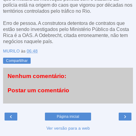
polícia está na origem do caos que vigorou por décadas nos
territórios controlados pelo tráfico no Rio.
Erro de pessoa. A construtora detentora de contratos que
estão sendo investigados pelo Ministério Público da Costa
Rica é a OAS. A Odebrecht, citada erroneamente, não tem
negócios naquele país.
MURILO
às
06:48
Compartilhar
Nenhum comentário:
Postar um comentário
‹
›
Página inicial
Ver versão para a web