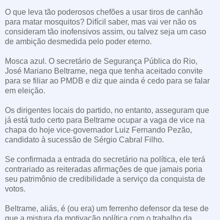
O que leva tão poderosos chefões a usar tiros de canhão
para matar mosquitos? Difícil saber, mas vai ver não os
consideram tão inofensivos assim, ou talvez seja um caso
de ambição desmedida pelo poder eterno.
Mosca azul. O secretário de Segurança Pública do Rio,
José Mariano Beltrame, nega que tenha aceitado convite
para se filiar ao PMDB e diz que ainda é cedo para se falar
em eleição.
Os dirigentes locais do partido, no entanto, asseguram que
já está tudo certo para Beltrame ocupar a vaga de vice na
chapa do hoje vice-governador Luiz Fernando Pezão,
candidato à sucessão de Sérgio Cabral Filho.
Se confirmada a entrada do secretário na política, ele terá
contrariado as reiteradas afirmações de que jamais poria
seu patrimônio de credibilidade a serviço da conquista de
votos.
Beltrame, aliás, é (ou era) um ferrenho defensor da tese de
que a mistura da motivação política com o trabalho da