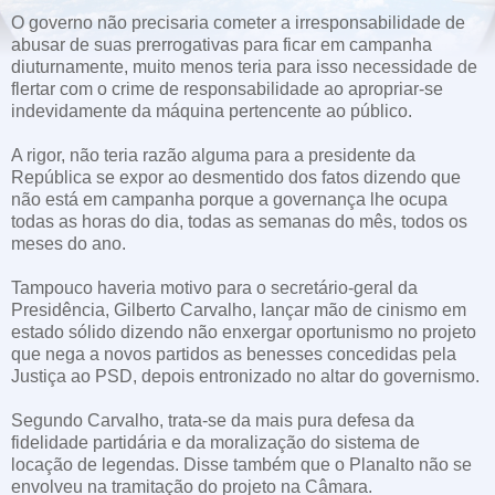
O governo não precisaria cometer a irresponsabilidade de
abusar de suas prerrogativas para ficar em campanha
diuturnamente, muito menos teria para isso necessidade de
flertar com o crime de responsabilidade ao apropriar-se
indevidamente da máquina pertencente ao público.
A rigor, não teria razão alguma para a presidente da
República se expor ao desmentido dos fatos dizendo que
não está em campanha porque a governança lhe ocupa
todas as horas do dia, todas as semanas do mês, todos os
meses do ano.
Tampouco haveria motivo para o secretário-geral da
Presidência, Gilberto Carvalho, lançar mão de cinismo em
estado sólido dizendo não enxergar oportunismo no projeto
que nega a novos partidos as benesses concedidas pela
Justiça ao PSD, depois entronizado no altar do governismo.
Segundo Carvalho, trata-se da mais pura defesa da
fidelidade partidária e da moralização do sistema de
locação de legendas. Disse também que o Planalto não se
envolveu na tramitação do projeto na Câmara.