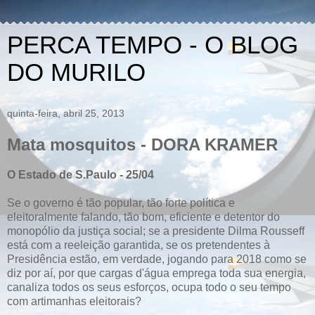
PERCA TEMPO - O BLOG
DO MURILO
quinta-feira, abril 25, 2013
Mata mosquitos - DORA KRAMER
O Estado de S.Paulo - 25/04
Se o governo é tão popular, tão forte política e
eleitoralmente falando, tão bom, eficiente e detentor do
monopólio da justiça social; se a presidente Dilma Rousseff
está com a reeleição garantida, se os pretendentes à
Presidência estão, em verdade, jogando para 2018 como se
diz por aí, por que cargas d'água emprega toda sua energia,
canaliza todos os seus esforços, ocupa todo o seu tempo
com artimanhas eleitorais?