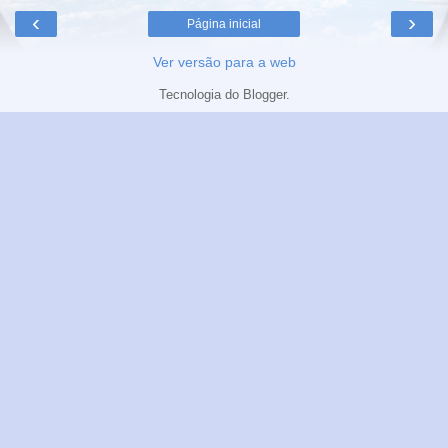
‹
›
Página inicial
Ver versão para a web
Tecnologia do
Blogger
.