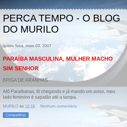
PERCA TEMPO - O BLOG
DO MURILO
quinta-feira, maio 03, 2007
PARAÍBA MASCULINA, MULHER MACHO
SIM SENHOR
BRIGA DE ARANHAS
Alô Paraibanas, tô chegando e já mando um aviso, meu
lado feminino é sapatão até a tampa.
MURILO
às
12:16
Nenhum comentário:
Compartilhar