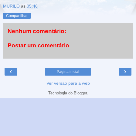
MURILO
às
05:46
Compartilhar
Nenhum comentário:
Postar um comentário
‹
›
Página inicial
Ver versão para a web
Tecnologia do
Blogger
.