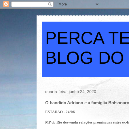
PERCA TE
BLOG DO
quarta-feira, junho 24, 2020
O bandido Adriano e a famiglia Bolson
ESTADÃO - 24/06
MP do Rio desvenda relações promíscuas entre ex-fa