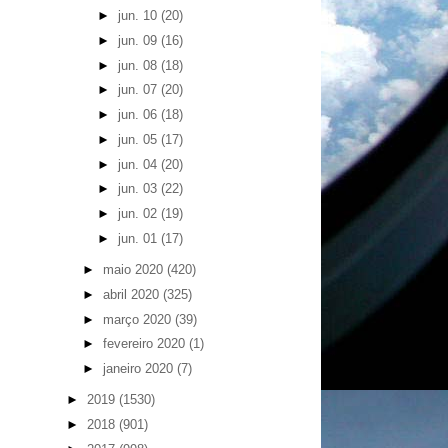
►
jun. 10
(20)
►
jun. 09
(16)
►
jun. 08
(18)
►
jun. 07
(20)
►
jun. 06
(18)
►
jun. 05
(17)
►
jun. 04
(20)
►
jun. 03
(22)
►
jun. 02
(19)
►
jun. 01
(17)
►
maio 2020
(420)
►
abril 2020
(325)
►
março 2020
(39)
►
fevereiro 2020
(1)
►
janeiro 2020
(7)
►
2019
(1530)
►
2018
(901)