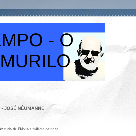
MPO - O
 MURILO
aro - JOSÉ NÊUMANNE
z-tudo de Flávio e milícia carioca