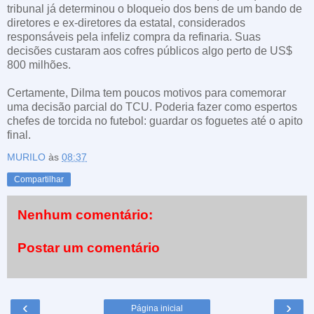
tribunal já determinou o bloqueio dos bens de um bando de
diretores e ex-diretores da estatal, considerados
responsáveis pela infeliz compra da refinaria. Suas
decisões custaram aos cofres públicos algo perto de US$
800 milhões.
Certamente, Dilma tem poucos motivos para comemorar
uma decisão parcial do TCU. Poderia fazer como espertos
chefes de torcida no futebol: guardar os foguetes até o apito
final.
MURILO
às
08:37
Compartilhar
Nenhum comentário:
Postar um comentário
‹
›
Página inicial