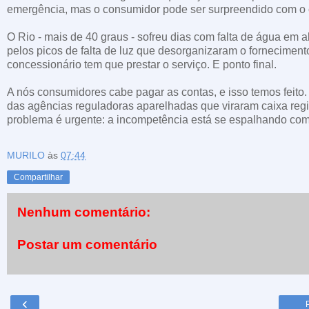
emergência, mas o consumidor pode ser surpreendido com o
O Rio - mais de 40 graus - sofreu dias com falta de água em 
pelos picos de falta de luz que desorganizaram o forneciment
concessionário tem que prestar o serviço. E ponto final.
A nós consumidores cabe pagar as contas, e isso temos feito
das agências reguladoras aparelhadas que viraram caixa reg
problema é urgente: a incompetência está se espalhando com
MURILO
às
07:44
Compartilhar
Nenhum comentário:
Postar um comentário
‹