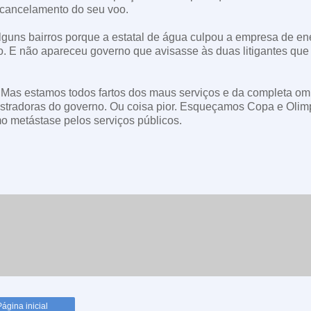
 cancelamento do seu voo.
alguns bairros porque a estatal de água culpou a empresa de en
o. E não apareceu governo que avisasse às duas litigantes que
. Mas estamos todos fartos dos maus serviços e da completa o
istradoras do governo. Ou coisa pior. Esqueçamos Copa e Olim
o metástase pelos serviços públicos.
Página inicial