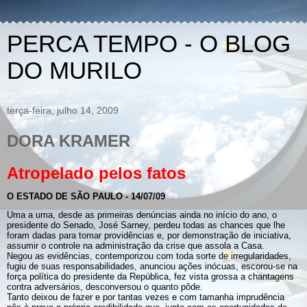
PERCA TEMPO - O BLOG
DO MURILO
terça-feira, julho 14, 2009
DORA KRAMER
Atropelado pelos fatos
O ESTADO DE SÃO PAULO - 14/07/09
Uma a uma, desde as primeiras denúncias ainda no início do ano, o
presidente do Senado, José Sarney, perdeu todas as chances que lhe
foram dadas para tomar providências e, por demonstração de iniciativa,
assumir o controle na administração da crise que assola a Casa.
Negou as evidências, contemporizou com toda sorte de irregularidades,
fugiu de suas responsabilidades, anunciou ações inócuas, escorou-se na
força política do presidente da República, fez vista grossa a chantagens
contra adversários, desconversou o quanto pôde.
Tanto deixou de fazer e por tantas vezes e com tamanha imprudência